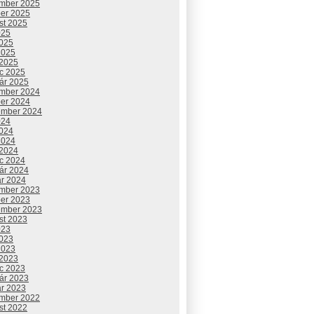
mber 2025
ber 2025
st 2025
025
2025
2025
 2025
c 2025
uár 2025
mber 2024
ber 2024
ember 2024
024
2024
2024
 2024
c 2024
uár 2024
ár 2024
mber 2023
ber 2023
ember 2023
st 2023
023
2023
2023
 2023
c 2023
uár 2023
ár 2023
mber 2022
st 2022