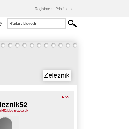
Registrácia
Prihlásenie
y
Zeleznik
RSS
leznik52
nik52.blog.pravda.sk