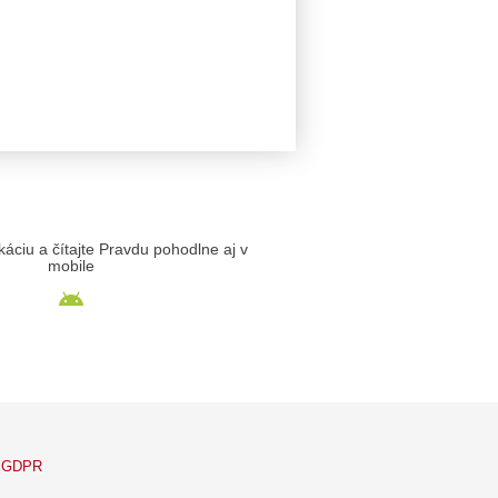
likáciu a čítajte Pravdu pohodlne aj v
mobile
GDPR