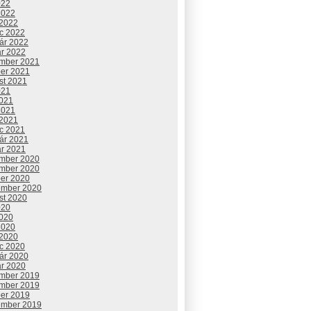
022
2022
 2022
c 2022
uár 2022
ár 2022
mber 2021
ber 2021
st 2021
021
2021
2021
 2021
c 2021
uár 2021
ár 2021
mber 2020
mber 2020
ber 2020
ember 2020
st 2020
020
2020
2020
 2020
c 2020
uár 2020
ár 2020
mber 2019
mber 2019
ber 2019
ember 2019