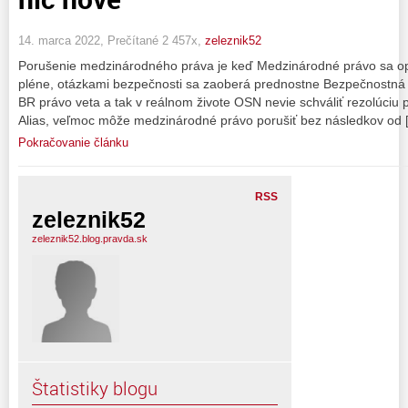
14. marca 2022, Prečítané 2 457x,
zeleznik52
Porušenie medzinárodného práva je keď Medzinárodné právo sa op
pléne, otázkami bezpečnosti sa zaoberá prednostne Bezpečnostná
BR právo veta a tak v reálnom živote OSN nevie schváliť rezolúciu 
Alias, veľmoc môže medzinárodné právo porušiť bez následkov od 
Pokračovanie článku
RSS
zeleznik52
zeleznik52.blog.pravda.sk
Štatistiky blogu