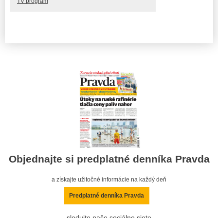
TV program
Objednajte si predplatné denníka Pravda
a získajte užitočné informácie na každý deň
Predplatné denníka Pravda
sledujte naše sociálne siete