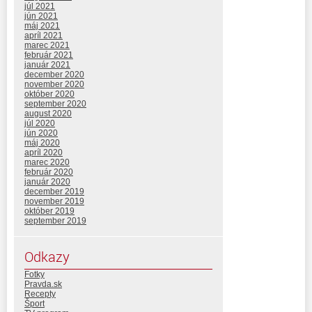
júl 2021
jún 2021
máj 2021
apríl 2021
marec 2021
február 2021
január 2021
december 2020
november 2020
október 2020
september 2020
august 2020
júl 2020
jún 2020
máj 2020
apríl 2020
marec 2020
február 2020
január 2020
december 2019
november 2019
október 2019
september 2019
Odkazy
Fotky
Pravda.sk
Recepty
Šport