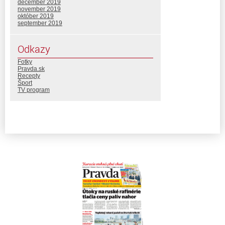
december 2019
november 2019
október 2019
september 2019
Odkazy
Fotky
Pravda.sk
Recepty
Šport
TV program