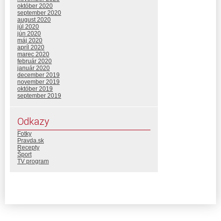
október 2020
september 2020
august 2020
júl 2020
jún 2020
máj 2020
apríl 2020
marec 2020
február 2020
január 2020
december 2019
november 2019
október 2019
september 2019
Odkazy
Fotky
Pravda.sk
Recepty
Šport
TV program