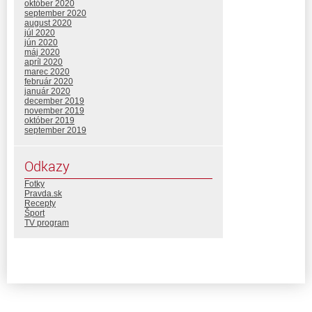
október 2020
september 2020
august 2020
júl 2020
jún 2020
máj 2020
apríl 2020
marec 2020
február 2020
január 2020
december 2019
november 2019
október 2019
september 2019
Odkazy
Fotky
Pravda.sk
Recepty
Šport
TV program