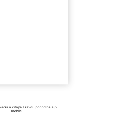
likáciu a čítajte Pravdu pohodlne aj v
mobile