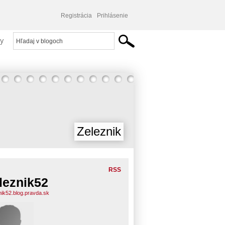
Registrácia
Prihlásenie
y
Zeleznik
RSS
leznik52
nik52.blog.pravda.sk