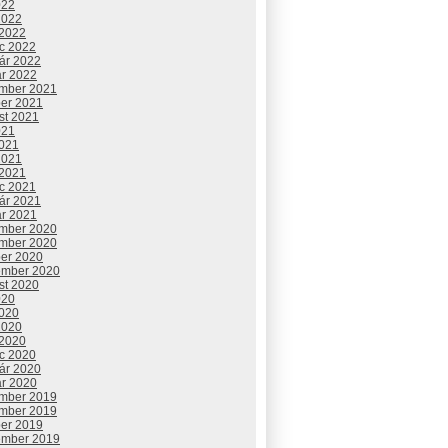
022
2022
 2022
c 2022
uár 2022
ár 2022
mber 2021
ber 2021
st 2021
021
2021
2021
 2021
c 2021
uár 2021
ár 2021
mber 2020
mber 2020
ber 2020
ember 2020
st 2020
020
2020
2020
 2020
c 2020
uár 2020
ár 2020
mber 2019
mber 2019
ber 2019
ember 2019