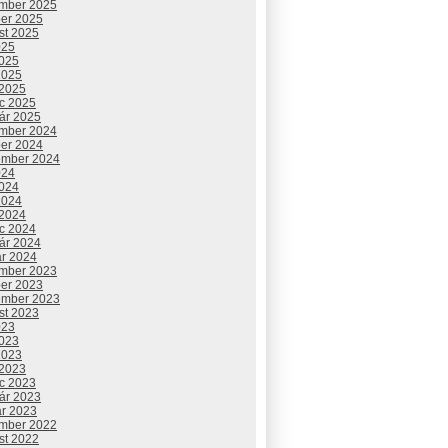
mber 2025
ber 2025
st 2025
025
2025
2025
 2025
c 2025
uár 2025
mber 2024
ber 2024
ember 2024
024
2024
2024
 2024
c 2024
uár 2024
ár 2024
mber 2023
ber 2023
ember 2023
st 2023
023
2023
2023
 2023
c 2023
uár 2023
ár 2023
mber 2022
st 2022