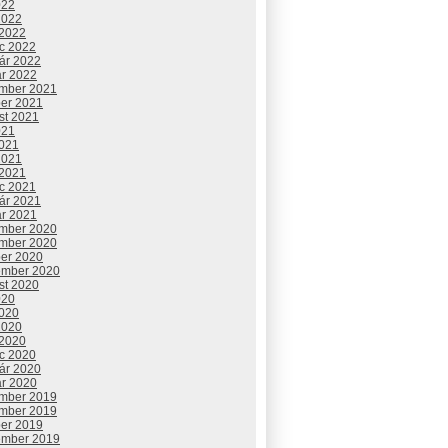
022
2022
 2022
c 2022
uár 2022
ár 2022
mber 2021
ber 2021
st 2021
021
2021
2021
 2021
c 2021
uár 2021
ár 2021
mber 2020
mber 2020
ber 2020
ember 2020
st 2020
020
2020
2020
 2020
c 2020
uár 2020
ár 2020
mber 2019
mber 2019
ber 2019
ember 2019