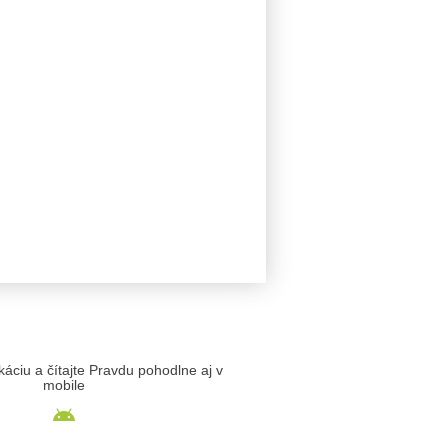
likáciu a čítajte Pravdu pohodlne aj v
mobile