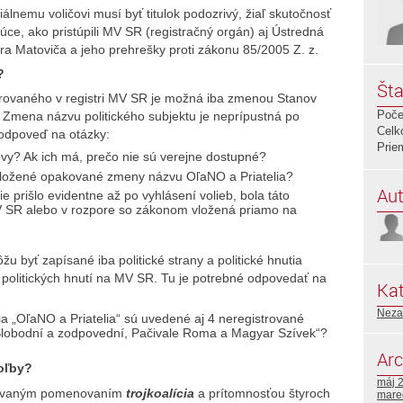
nemu voličovi musí byť titulok podozrivý, žiaľ skutočnosť
júce, ako pristúpili MV SR (registračný orgán) aj Ústredná
gora Matoviča a jeho prehrešky proti zákonu 85/2005 Z. z.
?
Šta
trovaného v registri MV SR je možná iba zmenou Stanov
Poče
ny. Zmena názvu politického subjektu je neprípustná po
Celk
 odpoveď na otázky:
Prie
vy? Ak ich má, prečo nie sú verejne dostupné?
dložené opakované zmeny názvu OľaNO a Priatelia?
Aut
ie prišlo evidentne až po vyhlásení volieb, bola táto
 SR alebo v rozpore so zákonom vložená priamo na
u byť zapísané iba politické strany a politické hnutia
n a politických hnutí na MV SR. Tu je potrebné odpovedať na
Kat
Neza
ia „OľaNO a Priatelia“ sú uvedené aj 4 neregistrované
 Slobodní a zodpovední, Pačivale Roma a Magyar Szívek“?
Arc
voľby?
máj 
izovaným pomenovaním
trojkoalícia
a prítomnosťou štyroch
mare