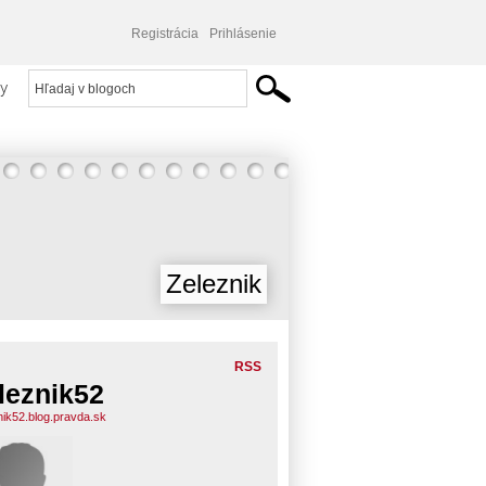
Registrácia
Prihlásenie
y
Zeleznik
RSS
leznik52
nik52.blog.pravda.sk