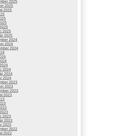
mber 2025
ber 2025
st 2025
025
2025
2025
 2025
c 2025
uár 2025
mber 2024
ber 2024
ember 2024
024
2024
2024
 2024
c 2024
uár 2024
ár 2024
mber 2023
ber 2023
ember 2023
st 2023
023
2023
2023
 2023
c 2023
uár 2023
ár 2023
mber 2022
st 2022