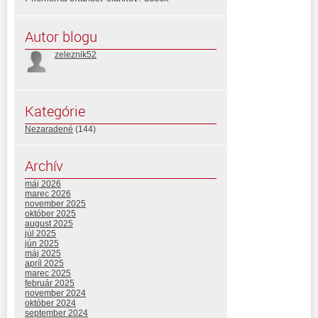
Autor blogu
zeleznik52
Kategórie
Nezaradené
(144)
Archív
máj 2026
marec 2026
november 2025
október 2025
august 2025
júl 2025
jún 2025
máj 2025
apríl 2025
marec 2025
február 2025
november 2024
október 2024
september 2024