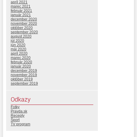
apríl 2021
marec 2021
február 2021
január 2021
december 2020
november 2020
október 2020
september 2020
august 2020
júl 2020
jún 2020
máj 2020
apríl 2020
marec 2020
február 2020
január 2020
december 2019
november 2019
október 2019
september 2019
Odkazy
Fotky
Pravda.sk
Recepty
Šport
TV program